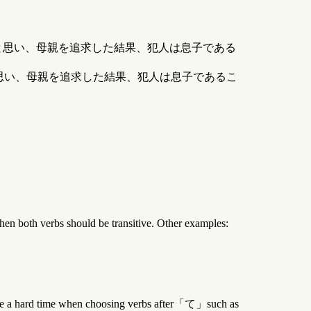
と思い、母親を追求した結果、犯人は息子である
思い、母親を追求した結果、犯人は息子であるこ
n both verbs should be transitive. Other examples:
 have a hard time when choosing verbs after「て」such as