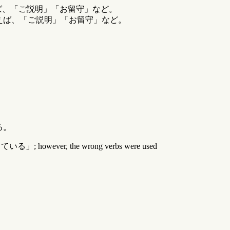
ば、「ご説明」「お留守」など。
えば、「ご説明」「お留守」など。
る。
る」; however, the wrong verbs were used