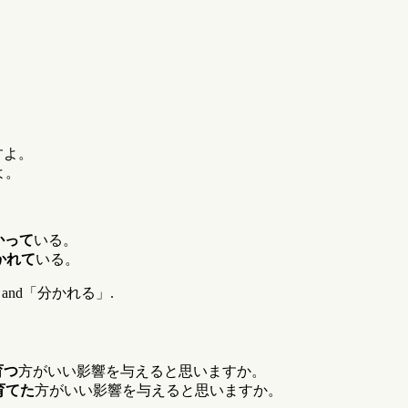
すよ。
よ。
かって
いる。
かれて
いる。
「わかる」and「分かれる」.
育つ
方がいい影響を与えると思いますか。
育てた
方がいい影響を与えると思いますか。