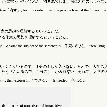
う間に洪水がやって来た。
流されて
しまう前に河岸のほうへ急
ransitive「流す」, but this student used the passive form of the intran
作家の思想を理解するということだ。
いる
作家の思想を理解するということだ。
ord. Because the subject of the sentence is「作家の思想」, then 
がたくさんいるので、４分の１しか
入らない
。それで、大学の
がたくさんいるので、４分の１しか
入れない
。それで、大学の
となる」, then expressing「できない」is needed「入れない」.
 is pairs of transitive and intransitive