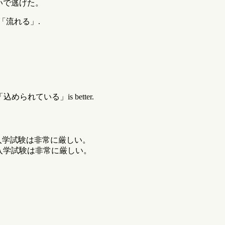
いで逃げた。
sitive「流れる」.
using「込められている」is better.
入学試験は非常に厳しい。
入学試験は非常に厳しい。