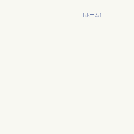
［ホーム］