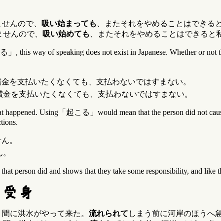
ませんので、
吸い始まっても
、またそれをやめることはできる
ませんので、
吸い始めても
、またそれをやめることはできると
 way of speaking does not exist in Japanese. Whether or not the verb
償金を支払いたくなくても、支払わないではすまない。
償金を支払いたくなくても、支払わないではすまない。
g that happened. Using「起こる」would mean that the person did not c
tions.
せん。
ん。
rson did and shows that they take some responsibility, and like the
・受身
う間に洪水がやって来た。
流れられて
しまう前に河岸のほうへ